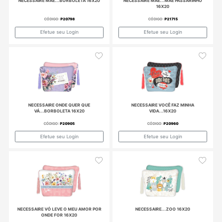
NECESSAIRE MÃE LEVE O MEU AMOR POR
ONDE FOR 16X20
CÓDIGO:
P21336
Efetue seu Login